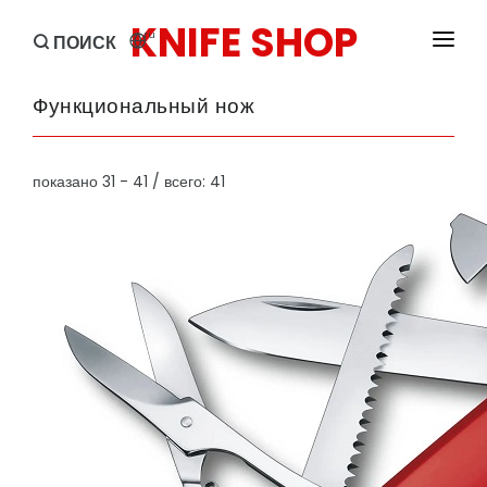
KNIFE SHOP
ru
ПОИСК
ГЛАВНАЯ
Функциональный нож
ПРОДУКТЫ
показано 31 - 41 / всего: 41
БРЕНДЫ
СКИДКА