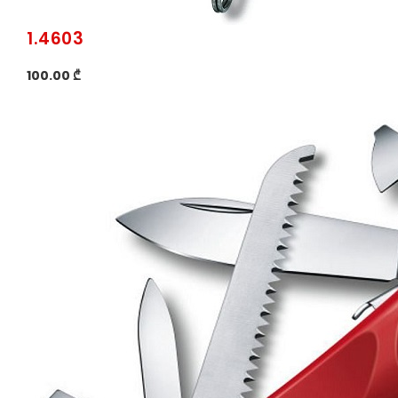
1.4603
100.00 ₾