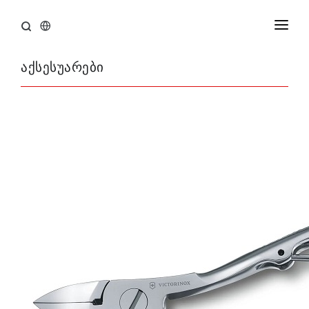
ᲛᲗᲐᲕᲐᲠᲘ
აქსესუარები
ᲞᲠᲝᲓᲣᲥᲪᲘᲐ
ᲑᲠᲔᲜᲓᲔᲑᲘ
ᲤᲐᲡᲓᲐᲙᲚᲔᲑᲐ