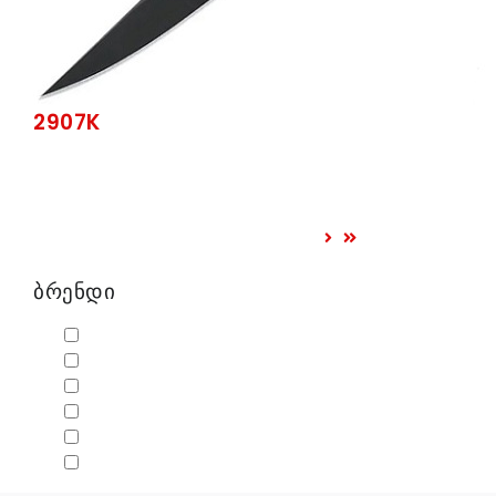
2907K
ბრენდი