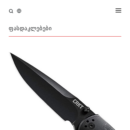
ᲛᲗᲐᲕᲐᲠᲘ
ფასდაკლებები
ᲞᲠᲝᲓᲣᲥᲪᲘᲐ
ᲑᲠᲔᲜᲓᲔᲑᲘ
ᲤᲐᲡᲓᲐᲙᲚᲔᲑᲐ