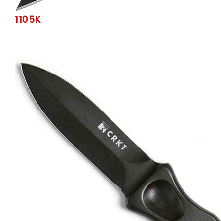
1105K