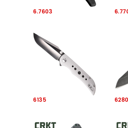
6.7603
6.77
6135
628