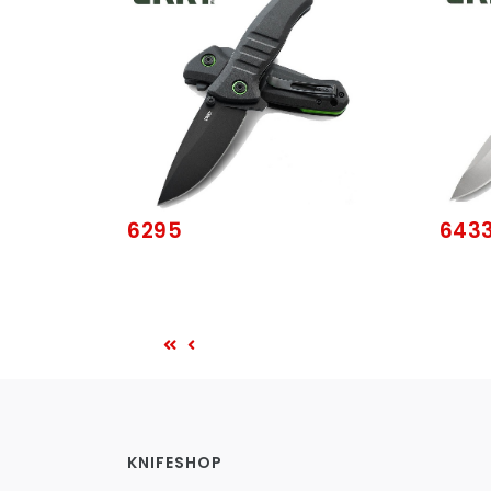
6295
643
KNIFESHOP