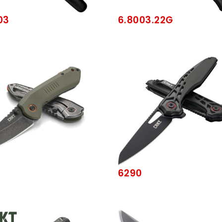
03
6.8003.22G
0
6290