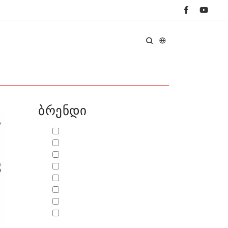
ᲛᲗᲐᲕᲐᲠᲘ
ᲞᲠᲝᲓᲣᲥᲪᲘᲐ
ᲑᲠᲔᲜᲓᲔᲑᲘ
ᲤᲐᲡᲓᲐᲙᲚᲔᲑᲐ
ბრენდი