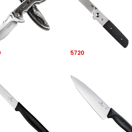
0
5720