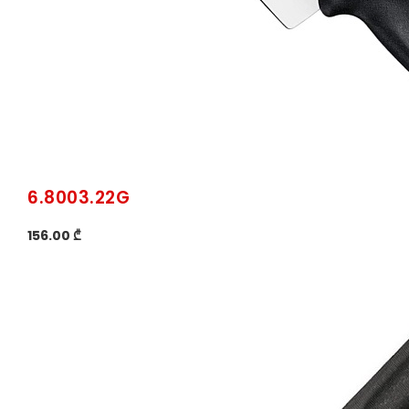
6.8003.22G
156.00 ₾