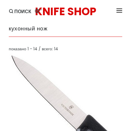
KNIFE SHOP
ru
ПОИСК
ГЛАВНАЯ
кухонный нож
ПРОДУКТЫ
показано 1 - 14 / всего: 14
БРЕНДЫ
СКИДКА