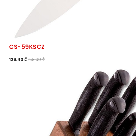
CS-59KSCZ
126.40 ₾
158.00 ₾