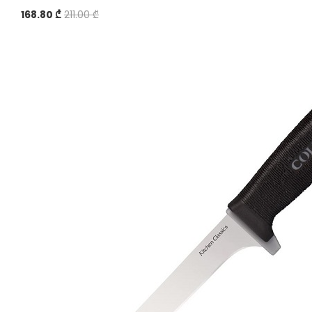
168.80 ₾
211.00 ₾