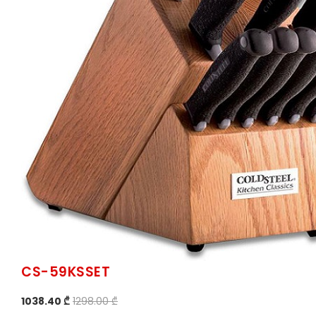
CS-59KSSET
1038.40 ₾
1298.00 ₾