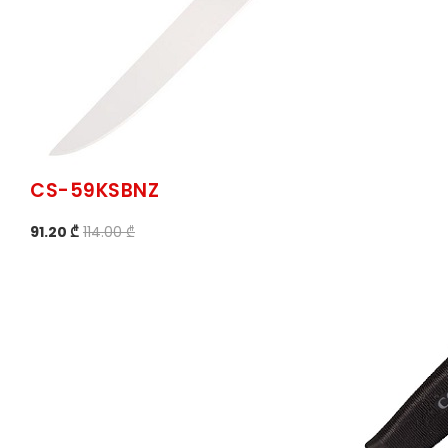
CS-59KSBNZ
91.20 ₾
114.00 ₾