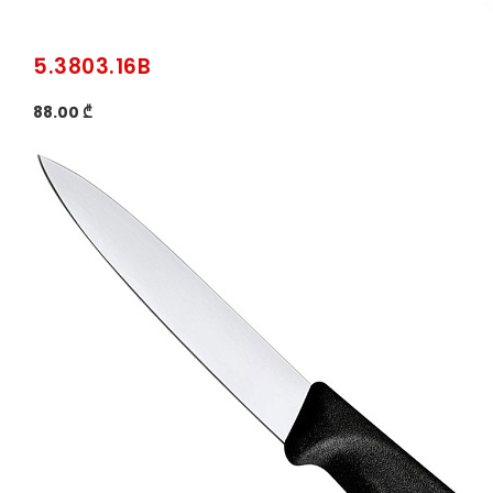
5.3803.16B
88.00 ₾