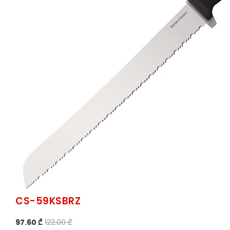
CS-59KSBRZ
97.60 ₾
122.00 ₾