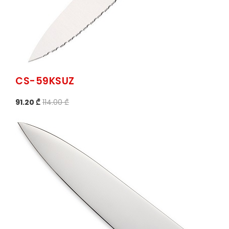
CS-59KSUZ
91.20 ₾
114.00 ₾